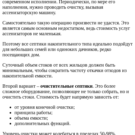
современном исполнении. Периодически, по мере его
наполнения, нужно проводить очистку, вызывая
ассенизаторскую машину.
Самостоятельно такую операцию произвести не удастся. Это
является самым основным недостатком, ведь стоимость услуг
ассенизаторов не маленькая.
Поэтому все септики накопительного типа идеально подойдут
для небольших семей или одиноких дачников, редко
посещающих дом.
Суточный объем стоков от всех жильцов должен быть
минимальным, чтобы сократить частоту откачки отходов из
накопительной емкости.
Второй вариант –
очистительные
септики
. Это более
сложное оборудование, позволяющее не только собрать, но и
очистить стоки. Стоимость будет напрямую зависеть от:
от уровня конечной очистки;
принципа работы;
объема емкости;
дополнительных функций.
Уровень очистки может колебаться в пределах 50-98%.