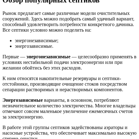
Рынок предлагает самые различные модели очистительных
сооружений. Здесь можно подобрать самый удачный вариант,
способный удовлетворить потребности конкретного дачника.
Все септики условно можно поделить на:
энергонезависимые;
энергозависимые.
Первые —
энергонезависимые
— целесообразно применять в
условиях нестабильной подачи электроэнергии или при
желании обойтись без этих расходов.
К ним относятся накопительные резервуары и септики-
отстойники, производящие очищение стоков посредством
сепарации растворимых и нерастворимых компонентов.
Энергозависимые
варианты, в основном, потребляют
незначительное количество электричества. Многие владельцы
отмечают совсем маленькое увеличение ежемесячных счетов
за электроэнергию.
В работе этой группы септиков задействованы аэраторы и
насосные устройства, что обеспечивает максимально высокую
степень очистки.