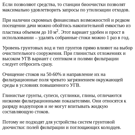
Если позволяют средства, то станции биоочистки позволят
максимально удовлетворить запросы по утилизации отходов.
При наличии скромных финансовых возможностей и редком
посещении дачи можно обойтись накопительной емкостью из
2
пластика объемом до 10 м
. Этот вариант удобен и прост в
использовании – удалять собранные стоки можно 1 раз в год.
Уровень грунтовых вод и тип грунтов прямо влияют на выбор
очистительного сооружения. При глинистых отложениях и
высоком УГВ вариант с септиком и полями фильтрации
следует отбросить сразу.
Очищение стоков на 50-60% и направление их на
фильтрационные поля чревато загрязнением окружающей
среды в условиях повышенного УГВ.
Глинистые грунты, супеси, суглинки, глины, отличаются
низкими фильтрационными показателями. Они относятся к
разряду водоупоров и не могут впитывать жидкую
составляющую стоков.
Потому не подходят для устройства систем грунтовой
доочистки: полей фильтрации и поглощающих колодцев.