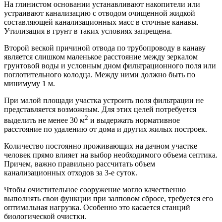
На глинистом основании устанавливают накопители или
устраивают канализацию с отводом очищенной жидкой
составляющей канализационных масс в сточные канавы.
Утилизация в грунт в таких условиях запрещена.
Второй веской причиной отвода по трубопроводу в канаву
является слишком маленькое расстояние между зеркалом
грунтовой воды и условным дном фильтрационного поля или
поглотительного колодца. Между ними должно быть по
минимуму 1 м.
При малой площади участка устроить поля фильтрации не
представляется возможным. Для этих целей потребуется
2
выделить не менее 30 м
и выдержать нормативное
расстояние по удалению от дома и других жилых построек.
Количество постоянно проживающих на дачном участке
человек прямо влияет на выбор необходимого объема септика.
Причем, важно правильно рассчитать объем
канализационных отходов за 3-е суток.
Чтобы очистительное сооружение могло качественно
выполнять свои функции при залповом сбросе, требуется его
оптимальная нагрузка. Особенно это касается станций
биологической очистки.