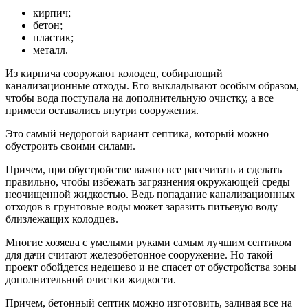
кирпич;
бетон;
пластик;
металл.
Из кирпича сооружают колодец, собирающий
канализационные отходы. Его выкладывают особым образом,
чтобы вода поступала на дополнительную очистку, а все
примеси оставались внутри сооружения.
Это самый недорогой вариант септика, который можно
обустроить своими силами.
Причем, при обустройстве важно все рассчитать и сделать
правильно, чтобы избежать загрязнения окружающей среды
неочищенной жидкостью. Ведь попадание канализационных
отходов в грунтовые воды может заразить питьевую воду
близлежащих колодцев.
Многие хозяева с умелыми руками самым лучшим септиком
для дачи считают железобетонное сооружение. Но такой
проект обойдется недешево и не спасет от обустройства зоны
дополнительной очистки жидкости.
Причем, бетонный септик можно изготовить, заливая все на