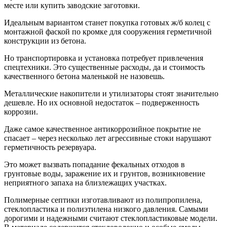
месте или купить заводские заготовки.
Идеальным вариантом станет покупка готовых ж/б колец с
монтажной фаской по кромке для сооружения герметичной
конструкции из бетона.
Но транспортировка и установка потребует привлечения
спецтехники. Это существенные расходы, да и стоимость
качественного бетона маленькой не назовешь.
Металлические накопители и утилизаторы стоят значительно
дешевле. Но их основной недостаток – подверженность
коррозии.
Даже самое качественное антикоррозийное покрытие не
спасает – через несколько лет агрессивные стоки нарушают
герметичность резервуара.
Это может вызвать попадание фекальных отходов в
грунтовые воды, заражение их и грунтов, возникновение
неприятного запаха на близлежащих участках.
Полимерные септики изготавливают из полипропилена,
стеклопластика и полиэтилена низкого давления. Самыми
дорогими и надежными считают стеклопластиковые модели.