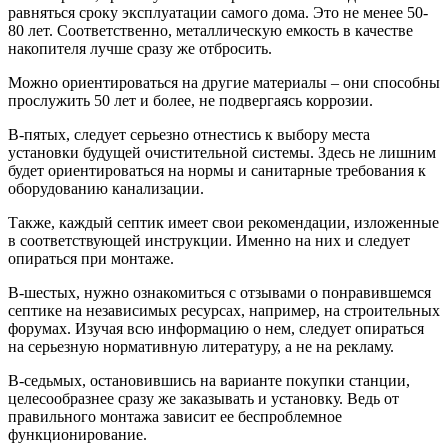
равняться сроку эксплуатации самого дома. Это не менее 50-
80 лет. Соответственно, металлическую емкость в качестве
накопителя лучше сразу же отбросить.
Можно ориентироваться на другие материалы – они способны
прослужить 50 лет и более, не подвергаясь коррозии.
В-пятых, следует серьезно отнестись к выбору места
установки будущей очистительной системы. Здесь не лишним
будет ориентироваться на нормы и санитарные требования к
оборудованию канализации.
Также, каждый септик имеет свои рекомендации, изложенные
в соответствующей инструкции. Именно на них и следует
опираться при монтаже.
В-шестых, нужно ознакомиться с отзывами о понравившемся
септике на независимых ресурсах, например, на строительных
форумах. Изучая всю информацию о нем, следует опираться
на серьезную нормативную литературу, а не на рекламу.
В-седьмых, остановившись на варианте покупки станции,
целесообразнее сразу же заказывать и установку. Ведь от
правильного монтажа зависит ее беспроблемное
функционирование.