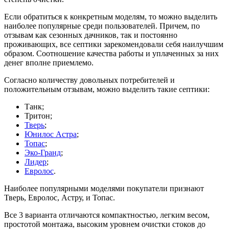
Если обратиться к конкретным моделям, то можно выделить
наиболее популярные среди пользователей. Причем, по
отзывам как сезонных дачников, так и постоянно
проживающих, все септики зарекомендовали себя наилучшим
образом. Соотношение качества работы и уплаченных за них
денег вполне приемлемо.
Согласно количеству довольных потребителей и
положительным отзывам, можно выделить такие септики:
Танк;
Тритон;
Тверь
;
Юнилос Астра
;
Топас
;
Эко-Гранд
;
Лидер
;
Евролос
.
Наиболее популярными моделями покупатели признают
Тверь, Евролос, Астру, и Топас.
Все 3 варианта отличаются компактностью, легким весом,
простотой монтажа, высоким уровнем очистки стоков до