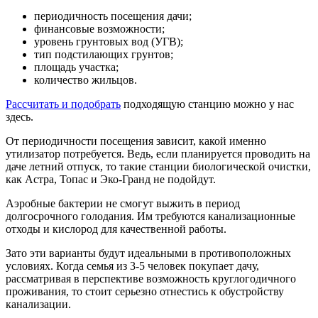
периодичность посещения дачи;
финансовые возможности;
уровень грунтовых вод (УГВ);
тип подстилающих грунтов;
площадь участка;
количество жильцов.
Рассчитать и подобрать
подходящую станцию можно у нас
здесь.
От периодичности посещения зависит, какой именно
утилизатор потребуется. Ведь, если планируется проводить на
даче летний отпуск, то такие станции биологической очистки,
как Астра, Топас и Эко-Гранд не подойдут.
Аэробные бактерии не смогут выжить в период
долгосрочного голодания. Им требуются канализационные
отходы и кислород для качественной работы.
Зато эти варианты будут идеальными в противоположных
условиях. Когда семья из 3-5 человек покупает дачу,
рассматривая в перспективе возможность круглогодичного
проживания, то стоит серьезно отнестись к обустройству
канализации.