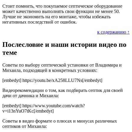
Стоит помнить, что покупаемое септическое оборудование
может качественно выполнять свои функции не менее 50.
Лучше не экономить на его монтаже, чтобы избежать
негативных последствий от ошибок.
к содержанию ↑
Послесловие и наши истории видео по
теме
Советы по выбору септической установки от Владимира и
Михаила, подходящей в конкретных условиях:
[embedyt] https://youtu.be/xA258LLU7Ns[/embedyt]
Видеорекомендации о том, как подбирать септик для своей
дачи от дачника и Михаила:
[embedyt] https://www.youtube.com/watch?
v=i13nYuO7tKc[/embedyt]
Советы в видео формате о плюсах и минусах различных
септиков от Михаила: