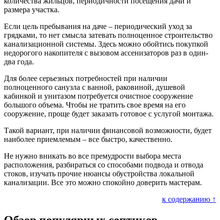
количества жильцов, периодичности посещения дачи и
размера участка.
Если цель пребывания на даче – периодический уход за
грядками, то нет смысла затевать полноценное строительство
канализационной системы. Здесь можно обойтись покупкой
недорогого накопителя с вызовом ассенизаторов раз в один-
два года.
Для более серьезных потребностей при наличии
полноценного санузла с ванной, раковиной, душевой
кабинкой и унитазом потребуется очистное сооружение
большого объема. Чтобы не тратить свое время на его
сооружение, проще будет заказать готовое с услугой монтажа.
Такой вариант, при наличии финансовой возможности, будет
наиболее приемлемым – все быстро, качественно.
Не нужно вникать во все премудрости выбора места
расположения, разбираться со способами подвода и отвода
стоков, изучать прочие нюансы обустройства локальной
канализации. Все это можно спокойно доверить мастерам.
к содержанию ↑
Обзор популярных септиков