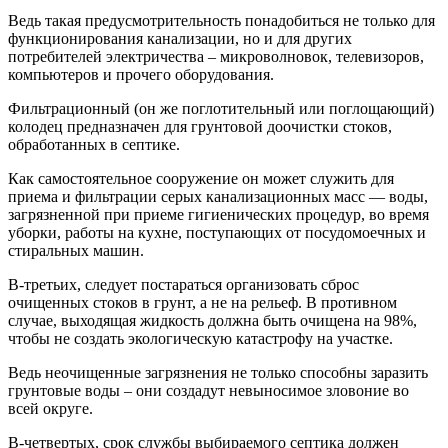
Ведь такая предусмотрительность понадобиться не только для
функционирования канализации, но и для других
потребителей электричества – микроволновок, телевизоров,
компьютеров и прочего оборудования.
Фильтрационный (он же поглотительный или поглощающий)
колодец предназначен для грунтовой доочистки стоков,
обработанных в септике.
Как самостоятельное сооружение он может служить для
приема и фильтрации серых канализационных масс — воды,
загрязненной при приеме гигиенических процедур, во время
уборки, работы на кухне, поступающих от посудомоечных и
стиральных машин.
В-третьих, следует постараться организовать сброс
очищенных стоков в грунт, а не на рельеф. В противном
случае, выходящая жидкость должна быть очищена на 98%,
чтобы не создать экологическую катастрофу на участке.
Ведь неочищенные загрязнения не только способны заразить
грунтовые воды – они создадут невыносимое зловоние во
всей округе.
В-четвертых, срок службы выбираемого септика должен