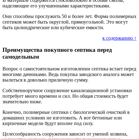
В материале содержится стекловолокно и особые смолы,
наделяющие его улучшенными характеристиками.
Они способны прослужить 50 и более лет. Форма полимерных
септиков может быть округлой, прямоугольной. Это могут
быть цилиндрические или кубические емкости.
к содержанию ↑
Преимущества покупного септика перед
самодельным
Вопрос о самостоятельном изготовлении септика встает перед
многими дачниками. Ведь покупка заводского аналога может
вылиться в довольно приличную сумму.
Собственноручное сооружение канализационной установки
потребует много времени и сил. Но общая стоимость будет
значительно ниже.
Конечно, полимерные септики с биологической очисткой в
домашних условиях не изготовить. А вот бетонные или
кирпичные модели будут вполне под силу.
Целесообразность сооружения зависит от умений хозяина,