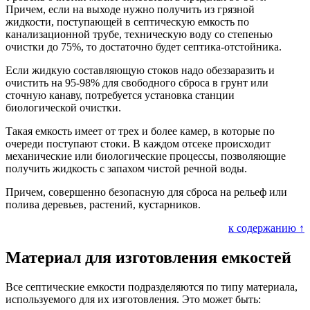
Причем, если на выходе нужно получить из грязной
жидкости, поступающей в септическую емкость по
канализационной трубе, техническую воду со степенью
очистки до 75%, то достаточно будет септика-отстойника.
Если жидкую составляющую стоков надо обеззаразить и
очистить на 95-98% для свободного сброса в грунт или
сточную канаву, потребуется установка станции
биологической очистки.
Такая емкость имеет от трех и более камер, в которые по
очереди поступают стоки. В каждом отсеке происходит
механические или биологические процессы, позволяющие
получить жидкость с запахом чистой речной воды.
Причем, совершенно безопасную для сброса на рельеф или
полива деревьев, растений, кустарников.
к содержанию ↑
Материал для изготовления емкостей
Все септические емкости подразделяются по типу материала,
используемого для их изготовления. Это может быть: