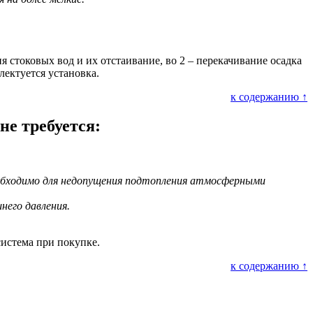
я стоковых вод и их отстаивание, во 2 – перекачивание осадка
ектуется установка.
к содержанию ↑
не требуется:
обходимо для недопущения подтопления атмосферными
него давления.
система при покупке.
к содержанию ↑