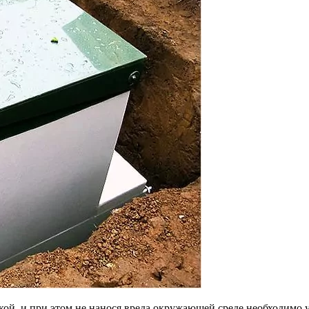
кой, и при этом не нанося вреда окружающей среде необходимо 