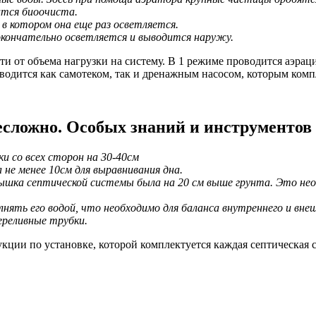
ится биоочиста.
в котором она еще раз осветляется.
окончательно осветляется и выводится наружу.
и от объема нагрузки на систему. В 1 режиме проводится аэраци
одится как самотеком, так и дренажным насосом, которым компл
сложно. Особых знаний и инструментов 
и со всех сторон на 30-40см
 не менее 10см для выравнивания дна.
ышка септической системы была на 20 см выше грунта. Это не
нять его водой, что необходимо для баланса внутреннего и внеш
ереливные трубки.
кции по установке, которой комплектуется каждая септическая 