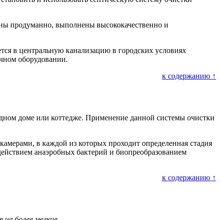
аны продуманно, выполнены высококачественно и
ается в центральную канализацию в городских условиях
ичном оборудовании.
к содержанию ↑
родном доме или коттедже. Применение данной системы очистки
камерами, в каждой из которых проходит определенная стадия
здействием анаэробных бактерий и биопреобразованием
к содержанию ↑
на более мелкие.