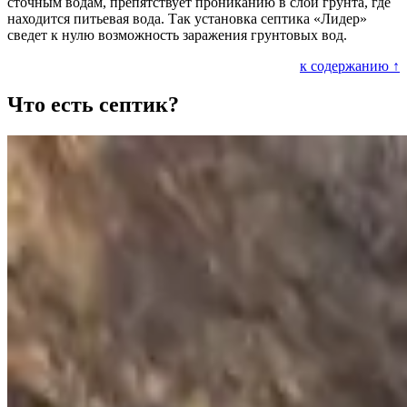
сточным водам, препятствует прониканию в слои грунта, где
находится питьевая вода. Так установка септика «Лидер»
сведет к нулю возможность заражения грунтовых вод.
к содержанию ↑
Что есть септик?