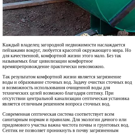
Каждый владелец загородной недвижимости наслаждается
пейзажами вокруг, любуется красотой окружающего мира. Но
для качественной, комфортной жизни этого мало. Без так
называемых благ цивилизации комфортное
времяпрепровождение практически невозможно.
Так результатом комфортной жизни является загрязнение
воды и образование сточных вод. Задачу очистки сточных вод
и возможность использования очищенной воды для
технических целей возможно благодаря септику. При
отсутствии центральной канализации септическая установка
является отличным решением вопроса сточных вод.
Современная септическая система соответствует всем
санитарным нормам и правилам. Для экологии дачного или
придомового участка важна чистота почвы и грунтовых вод.
Септик не позволяет проникнуть в почву загрязненным