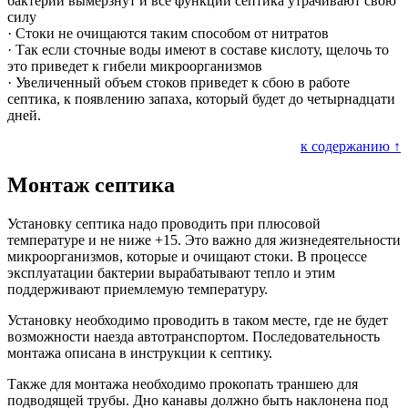
бактерии вымерзнут и все функции септика утрачивают свою
силу
· Стоки не очищаются таким способом от нитратов
· Так если сточные воды имеют в составе кислоту, щелочь то
это приведет к гибели микроорганизмов
· Увеличенный объем стоков приведет к сбою в работе
септика, к появлению запаха, который будет до четырнадцати
дней.
к содержанию ↑
Монтаж септика
Установку септика надо проводить при плюсовой
температуре и не ниже +15. Это важно для жизнедеятельности
микроорганизмов, которые и очищают стоки. В процессе
эксплуатации бактерии вырабатывают тепло и этим
поддерживают приемлемую температуру.
Установку необходимо проводить в таком месте, где не будет
возможности наезда автотранспортом. Последовательность
монтажа описана в инструкции к септику.
Также для монтажа необходимо прокопать траншею для
подводящей трубы. Дно канавы должно быть наклонена под