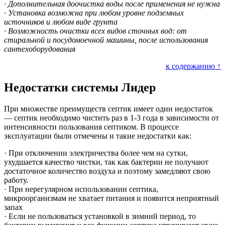
· Дополнительная доочистка воды после применения не нужна
· Установка возможна при любом уровне подземных
источников и любом виде грунта
· Возможность очистки всех видов сточных вод: от
стиральной и посудомоечной машины, после использования
сантехоборудования
к содержанию ↑
Недостатки системы Лидер
При множестве преимуществ септик имеет один недостаток
— септик необходимо чистить раз в 1-3 года в зависимости от
интенсивности пользования септиком. В процессе
эксплуатации были отмечены и такие недостатки как:
· При отключении электричества более чем на сутки,
ухудшается качество чистки, так как бактерии не получают
достаточное количество воздуха и поэтому замедляют свою
работу.
· При нерегулярном использовании септика,
микроорганизмам не хватает питания и появится неприятный
запах
· Если не пользоваться установкой в зимний период, то