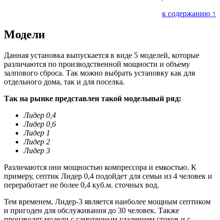
к содержанию ↑
Модели
Данная установка выпускается в виде 5 моделей, которые
различаются по производственной мощности и объему
залпового сброса. Так можно выбрать установку как для
отдельного дома, так и для поселка.
Так на рынке представлен такой модельный ряд:
Лидер 0,4
Лидер 0,6
Лидер 1
Лидер 2
Лидер 3
Различаются они мощностью компрессора и емкостью. К
примеру, септик Лидер 0,4 подойдет для семьи из 4 человек и
переработает не более 0,4 куб.м. сточных вод.
Тем временем, Лидер-3 является наиболее мощным септиком
и пригоден для обслуживания до 30 человек. Также
производят модели с самотечным удалением стоков и с