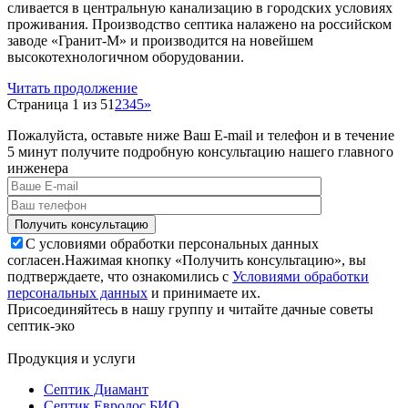
сливается в центральную канализацию в городских условиях
проживания. Производство септика налажено на российском
заводе «Гранит-М» и производится на новейшем
высокотехнологичном оборудовании.
Читать продолжение
Страница 1 из 5
1
2
3
4
5
»
Пожалуйста, оставьте ниже Ваш E-mail и телефон и в течение
5 минут получите подробную консультацию нашего главного
инженера
С условиями обработки персональных данных
согласен.
Нажимая кнопку «Получить консультацию», вы
подтверждаете, что ознакомились с
Условиями обработки
персональных данных
и принимаете их.
Присоединяйтесь в нашу группу и читайте дачные советы
септик-эко
Продукция и услуги
Септик Диамант
Септик Евролос БИО