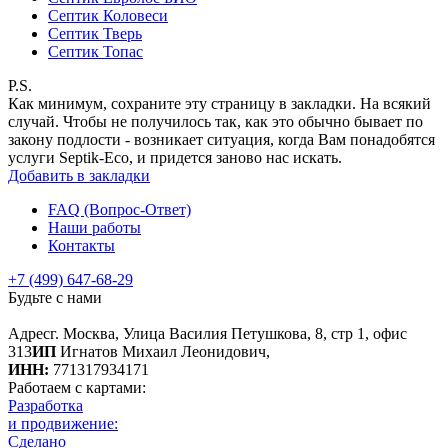
Септик Коловеси
Септик Тверь
Септик Топac
P.S.
Как минимум, сохраните эту страницу в закладки. На всякий
случай. Чтобы не получилось так, как это обычно бывает по
закону подлости - возникает ситуация, когда Вам понадобятся
услуги Septik-Eco, и придется заново нас искать.
Добавить в закладки
FAQ (Вопрос-Ответ)
Наши работы
Контакты
+7 (499) 647-68-29
Будьте с нами
Адрес
г. Москва, Улица Василия Петушкова, 8, стр 1, офис
313
ИП
Игнатов Михаил Леонидович,
ИНН:
771317934171
Работаем с картами:
Разработка
и продвижение:
Сделано