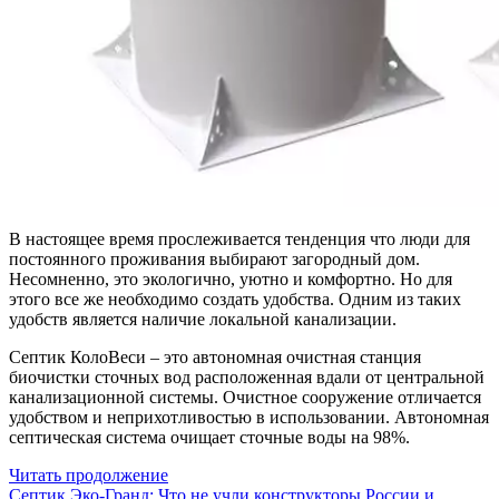
В настоящее время прослеживается тенденция что люди для
постоянного проживания выбирают загородный дом.
Несомненно, это экологично, уютно и комфортно. Но для
этого все же необходимо создать удобства. Одним из таких
удобств является наличие локальной канализации.
Септик КолоВеси – это автономная очистная станция
биочистки сточных вод расположенная вдали от центральной
канализационной системы. Очистное сооружение отличается
удобством и неприхотливостью в использовании. Автономная
септическая система очищает сточные воды на 98%.
Читать продолжение
Септик Эко-Гранд: Что не учли конструкторы России и