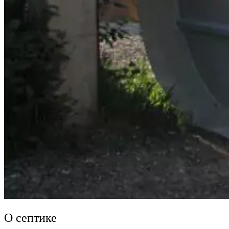
О септике