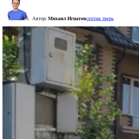
Автор:
Михаил Игнатов
септик тверь