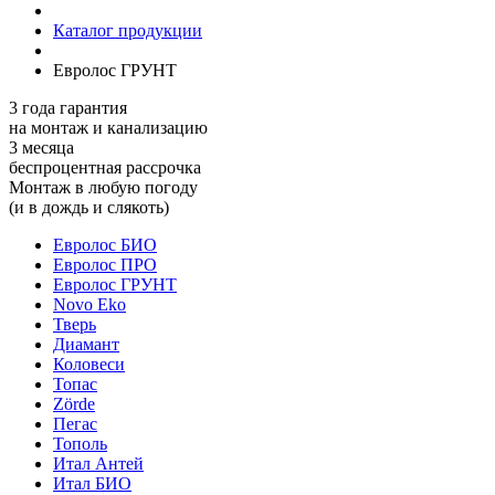
Каталог продукции
Евролос ГРУНТ
3 года гарантия
на монтаж и канализацию
3 месяца
беспроцентная рассрочка
Монтаж в любую погоду
(и в дождь и слякоть)
Евролос БИО
Евролос ПРО
Евролос ГРУНТ
Novo Eko
Тверь
Диамант
Коловеси
Топac
Zörde
Пегас
Тополь
Итал Антей
Итал БИО