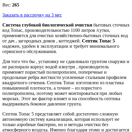
Вес:
265
Заказать в рассрочку на 3 мес
Система глубокой биологической очистки
бытовых сточных
вод Топас, производительностью 1100 литров /сутки,
применяется для очистки хозяйственно-бытовых сточных вод
от дач , загородных домов , коттеджей.
Септик Топас 5
надежен, удобен в эксплуатации и требует минимального
сервисного обслуживания.
Для того что бы , установку не сдавливало грунтом снаружи и
не распирало корпус водой изнутри , производитель
применяет пористый полипропилен, поперечные и
продольные ребра жесткости усиленные стальным профилем
квадратного сечения. Септик Топас изготовлен из пластика
повышенной плотности, а точнее – из пористого
полипропилена, поэтому может монтироваться при любых
морозах. Этот же фактор влияет и на способность септика
выдерживать боковое давление грунта.
Септик Топас 5 представляет собой достаточно сложную
автономную систему канализации, которая использует не
только аэробные бактерии, но и методы очистки без
атмосферного воздуха. Именно благодаря этому и достигается