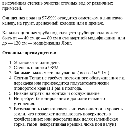
высочайшая степень очистки сточных вод от различных
примесей.
Очищенная вода на 97-99% отводится самотеком в ливневую
канаву, на грунт, дренажный колодец или в дренаж.
Канализационная труба подводящего трубопровода может
быть от — 40 см до — 80 см в стандартной модификации, или
до — 130 см — модификация Лонг.
Основные преимущества:
Установка за один день
Степень очистки 98%!
Занимает мало места на участке ( всего 1м * 1м )
Септик Топас не требует постоянного обслуживания т.к.
перекачка ила производится полуавтоматически
(поворотом крана) 1 раз в полгода.
Низкие затраты на монтаж и обслуживание.
Не требует бетонирования и дополнительного
утепления.
Возможность смонтировать систему очистки в уровень
земли, что позволяет использовать поверхность в
хозяйственных или декоративных целях (альпийская
горка, газон, декоративная крышка люка под валун)