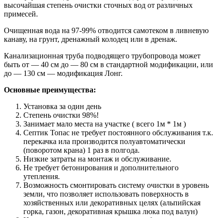
высочайшая степень очистки сточных вод от различных
примесей.
Очищенная вода на 97-99% отводится самотеком в ливневую
канаву, на грунт, дренажный колодец или в дренаж.
Канализационная труба подводящего трубопровода может
быть от — 40 см до — 80 см в стандартной модификации, или
до — 130 см — модификация Лонг.
Основные преимущества:
Установка за один день
Степень очистки 98%!
Занимает мало места на участке ( всего 1м * 1м )
Септик Топас не требует постоянного обслуживания т.к.
перекачка ила производится полуавтоматически
(поворотом крана) 1 раз в полгода.
Низкие затраты на монтаж и обслуживание.
Не требует бетонирования и дополнительного
утепления.
Возможность смонтировать систему очистки в уровень
земли, что позволяет использовать поверхность в
хозяйственных или декоративных целях (альпийская
горка, газон, декоративная крышка люка под валун)