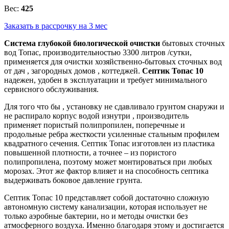
Вес:
425
Заказать в рассрочку на 3 мес
Система глубокой биологической очистки
бытовых сточных
вод Топас, производительностью 3300 литров /сутки,
применяется для очистки хозяйственно-бытовых сточных вод
от дач , загородных домов , коттеджей.
Септик Топас 10
надежен, удобен в эксплуатации и требует минимального
сервисного обслуживания.
Для того что бы , установку не сдавливало грунтом снаружи и
не распирало корпус водой изнутри , производитель
применяет пористый полипропилен, поперечные и
продольные ребра жесткости усиленные стальным профилем
квадратного сечения. Септик Топас изготовлен из пластика
повышенной плотности, а точнее – из пористого
полипропилена, поэтому может монтироваться при любых
морозах. Этот же фактор влияет и на способность септика
выдерживать боковое давление грунта.
Септик Топас 10 представляет собой достаточно сложную
автономную систему канализации, которая использует не
только аэробные бактерии, но и методы очистки без
атмосферного воздуха. Именно благодаря этому и достигается