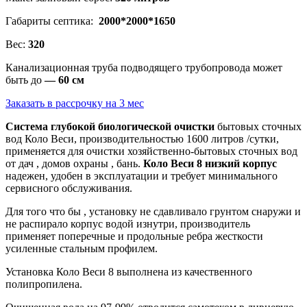
Габариты септика:
2000*2000*1650
Вес:
320
Канализационная труба подводящего трубопровода может
быть до
— 60 см
Заказать в рассрочку на 3 мес
Система глубокой биологической очистки
бытовых сточных
вод Коло Веси, производительностью 1600 литров /сутки,
применяется для очистки хозяйственно-бытовых сточных вод
от дач , домов охраны , бань.
Коло Веси 8 низкий корпус
надежен, удобен в эксплуатации и требует минимального
сервисного обслуживания.
Для того что бы , установку не сдавливало грунтом снаружи и
не распирало корпус водой изнутри, производитель
применяет поперечные и продольные ребра жесткости
усиленные стальным профилем.
Установка Коло Веси 8 выполнена из качественного
полипропилена.