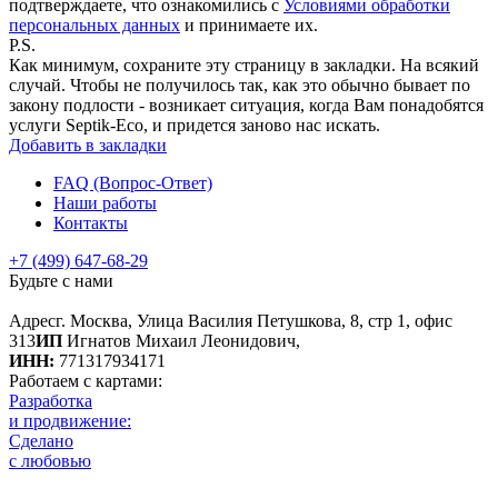
подтверждаете, что ознакомились с
Условиями обработки
персональных данных
и принимаете их.
P.S.
Как минимум, сохраните эту страницу в закладки. На всякий
случай. Чтобы не получилось так, как это обычно бывает по
закону подлости - возникает ситуация, когда Вам понадобятся
услуги Septik-Eco, и придется заново нас искать.
Добавить в закладки
FAQ (Вопрос-Ответ)
Наши работы
Контакты
+7 (499) 647-68-29
Будьте с нами
Адрес
г. Москва, Улица Василия Петушкова, 8, стр 1, офис
313
ИП
Игнатов Михаил Леонидович,
ИНН:
771317934171
Работаем с картами:
Разработка
и продвижение:
Сделано
с любовью