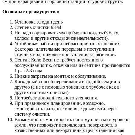
см при наращивании горловин станции от уровня грунта.
Основные преимущества:
Установка за один день
Степень очистки 98%!
Не надо сортировать мусор (можно кидать бумагу,
волосы и другие отходы жизнедеятельности).
Устойчивая работа при неблагоприятных внешних
факторах: длительные перерывы в поступлении
сточных вод, пиковые поступления загрязнений.
Септик Коло Веси не требует постоянного
обслуживания т.к. откачка ила из септика производится
1 раз 2-3 года.
Низкие затраты на монтаж и обслуживание.
Каскадный способ переливания из одной секции в
другую (а не с помощью тоненьких трубочек как в
других системах очистки).
Не требует дополнительного утепления.
При правильном планировании, возможно,
смонтировать въездные или выездные пути через
систему очистки.
Возможность смонтировать систему очистки в уровень
земли, что позволяет использовать поверхность в
хозяйственных или декоративных целях (альпийская