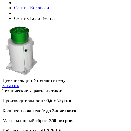
Септик Коловеси
Септик Коло Веси 3
Цена по акции
Уточняйте цену
Заказать
Технические характеристики:
Производительность:
0,6 м³/сутки
Количество жителей:
до 3-х человек
Макс. залповый сброс:
250 литров
Габариты септика:
d1,3 /h 1,6