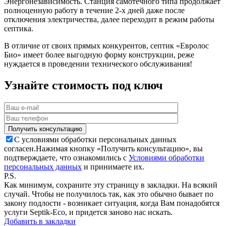
Энергонезависимость. Станция самотечного типа продолжает
полноценную работу в течение 2-х дней даже после
отключения электричества, далее переходит в режим работы
септика.
В отличие от своих прямых конкурентов, септик «Евролос
Био» имеет более выгодную форму конструкции, реже
нуждается в проведении технического обслуживания!
Узнайте стоимость под ключ
С условиями обработки персональных данных
согласен.
Нажимая кнопку «Получить консультацию», вы
подтверждаете, что ознакомились с
Условиями обработки
персональных данных
и принимаете их.
P.S.
Как минимум, сохраните эту страницу в закладки. На всякий
случай. Чтобы не получилось так, как это обычно бывает по
закону подлости - возникает ситуация, когда Вам понадобятся
услуги Septik-Eco, и придется заново нас искать.
Добавить в закладки