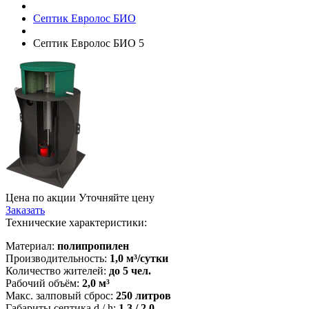
Септик Евролос БИО
Септик Евролос БИО 5
Цена по акции
Уточняйте цену
Заказать
Технические характеристики:
Материал:
полипропилен
Производительность:
1,0 м³/сутки
Количество жителей:
до 5 чел.
Рабочий объём:
2,0 м³
Макс. залповый сброс:
250 литров
Габариты септика d / h:
1,3 / 2,0