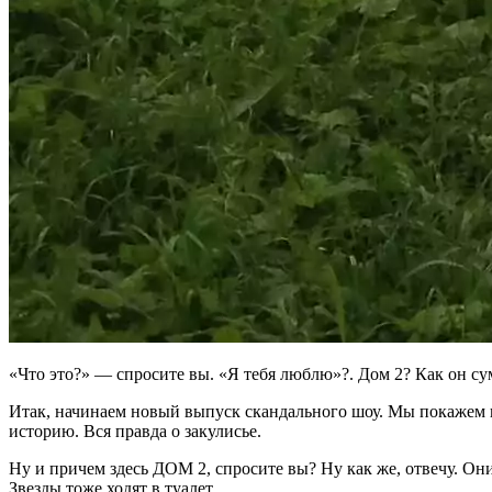
«Что это?» — спросите вы. «Я тебя люблю»?. Дом 2? Как он сум
Итак, начинаем новый выпуск скандального шоу. Мы покажем 
историю. Вся правда о закулисье.
Ну и причем здесь ДОМ 2, спросите вы? Ну как же, отвечу. Он
Звезды тоже ходят в туалет.