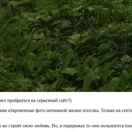
ел пробраться на серьезный сайт?)
вам откровенные фото интимной жизни поселка. Только на септ
и же строят свою любовь. Но, в перерывах то они пользуются бл