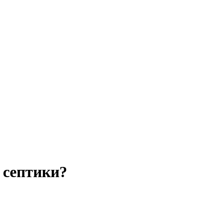
т септики?