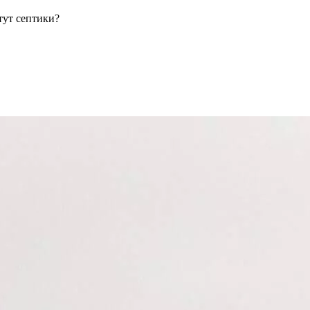
тут септики?